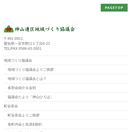
PAGETOP
〒491-0911
愛知県一宮市野口１丁目6-22
TEL/FAX 0586-43-3001
地域づくり協議会
地域づくり協議会よりご挨拶
地域づくり協議会とは？
各部会紹介＆会則
協議会たより「神山ひろば」
町会長会
町会長会よりご挨拶
各町内会と役員&規約