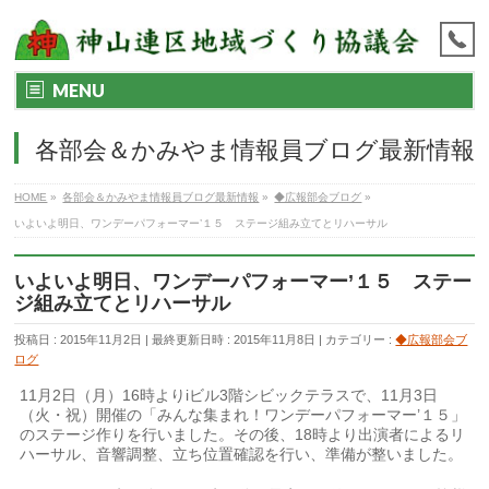
MENU
各部会＆かみやま情報員ブログ最新情報
HOME
»
各部会＆かみやま情報員ブログ最新情報
»
◆広報部会ブログ
»
いよいよ明日、ワンデーパフォーマー’１５ ステージ組み立てとリハーサル
いよいよ明日、ワンデーパフォーマー’１５ ステー
ジ組み立てとリハーサル
投稿日 : 2015年11月2日
最終更新日時 : 2015年11月8日
カテゴリー :
◆広報部会ブ
ログ
11月2日（月）16時よりiビル3階シビックテラスで、11月3日
（火・祝）開催の「みんな集まれ！ワンデーパフォーマー’１５」
のステージ作りを行いました。その後、18時より出演者によるリ
ハーサル、音響調整、立ち位置確認を行い、準備が整いました。