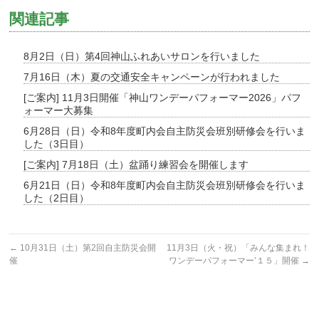
関連記事
8月2日（日）第4回神山ふれあいサロンを行いました
7月16日（木）夏の交通安全キャンペーンが行われました
[ご案内] 11月3日開催「神山ワンデーパフォーマー2026」パフ
ォーマー大募集
6月28日（日）令和8年度町内会自主防災会班別研修会を行いま
した（3日目）
[ご案内] 7月18日（土）盆踊り練習会を開催します
6月21日（日）令和8年度町内会自主防災会班別研修会を行いま
した（2日目）
←
10月31日（土）第2回自主防災会開
11月3日（火・祝）「みんな集まれ！
催
ワンデーパフォーマー’１５」開催
→