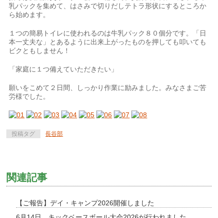
乳パックを集めて、はさみで切りだしテトラ形状にするところか
ら始めます。
１つの簡易トイレに使われるのは牛乳パック８０個分です。「日
本一丈夫な」とあるように出来上がったものを押しても叩いても
ビクともしません！
「家庭に１つ備えていただきたい」
願いをこめて２日間、しっかり作業に励みました。みなさまご苦
労様でした。
投稿タグ
長谷部
関連記事
【ご報告】デイ・キャンプ2026開催しました
6月14日 キックベースボール大会2026が行われました