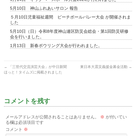
5月10日 神山ふれあいサロン 報告
５月10日児童福祉週間 ビーチボールバレー大会 が開催されま
した
5月10日（日）令和8年度神山連区防災会総会・第1回防災研修
会を行いました。
1月13日 新春ボウリング大会が行われました。
←
「三世代交流演芸大会」が中日新聞
東日本大震災義援金募金活動
→
ほっと！タイムズに掲載されました
コメントを残す
メールアドレスが公開されることはありません。
※
が付いてい
る欄は必須項目です
コメント
※