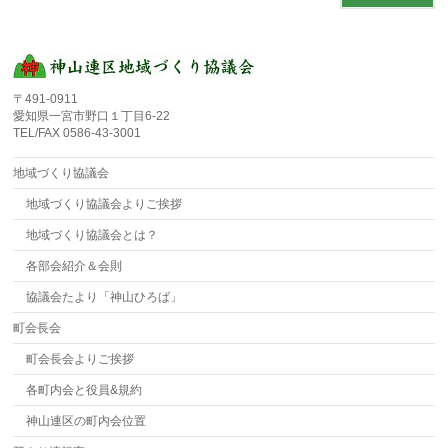
〒491-0911
愛知県一宮市野口１丁目6-22
TEL/FAX 0586-43-3001
地域づくり協議会
地域づくり協議会よりご挨拶
地域づくり協議会とは？
各部会紹介＆会則
協議会たより「神山ひろば」
町会長会
町会長会よりご挨拶
各町内会と役員&規約
神山連区の町内会位置