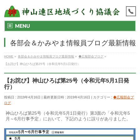
MENU
各部会＆かみやま情報員ブログ最新情報
HOME
»
各部会＆かみやま情報員ブログ最新情報
»
◆広報部会ブログ
»
【お詫び】神山ひろば第25号（令和元年5月1日発行）
【お詫び】神山ひろば第25号（令和元年5月1日発
行）
投稿日 : 2019年4月16日
最終更新日時 : 2019年4月16日
カテゴリー :
◆広報部会ブ
ログ
神山ひろば第25号（令和元年5月1日発行）第3面の「令和元年5
月～6月行事予定」において、下記のように誤りがありました。