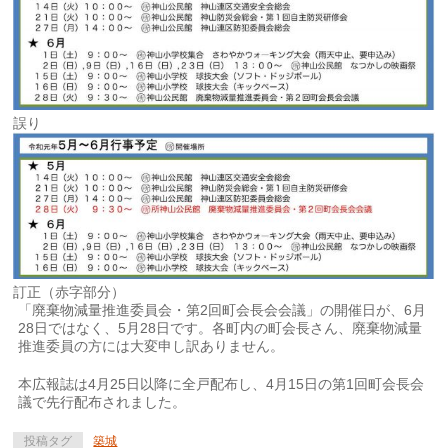
誤り
訂正（赤字部分）
「廃棄物減量推進委員会・第2回町会長会会議」の開催日が、6月
28日ではなく、5月28日です。各町内の町会長さん、廃棄物減量
推進委員の方には大変申し訳ありません。
本広報誌は4月25日以降に全戸配布し、4月15日の第1回町会長会
議で先行配布されました。
投稿タグ
築城