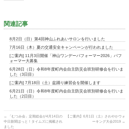
関連記事
8月2日（日）第4回神山ふれあいサロンを行いました
7月16日（木）夏の交通安全キャンペーンが行われました
[ご案内] 11月3日開催「神山ワンデーパフォーマー2026」パフ
ォーマー大募集
6月28日（日）令和8年度町内会自主防災会班別研修会を行いま
した（3日目）
[ご案内] 7月18日（土）盆踊り練習会を開催します
6月21日（日）令和8年度町内会自主防災会班別研修会を行いま
した（2日目）
←
「むつみ会」定期総会が4月14日の
【ご案内】6月1日（土）さわやかウォ
中日新聞ほっと！タイムズに掲載され
ーキング大会2019
→
ました