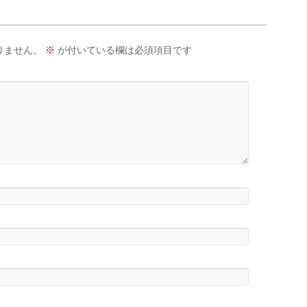
りません。
※
が付いている欄は必須項目です