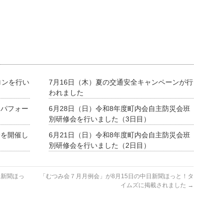
ロンを行い
7月16日（木）夏の交通安全キャンペーンが行
われました
ーパフォー
6月28日（日）令和8年度町内会自主防災会班
別研修会を行いました（3日目）
会を開催し
6月21日（日）令和8年度町内会自主防災会班
別研修会を行いました（2日目）
日新聞ほっ
「むつみ会７月月例会」が8月15日の中日新聞ほっと！タ
イムズに掲載されました
→