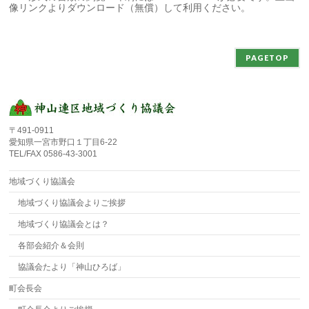
像リンクよりダウンロード（無償）して利用ください。
PAGETOP
〒491-0911
愛知県一宮市野口１丁目6-22
TEL/FAX 0586-43-3001
地域づくり協議会
地域づくり協議会よりご挨拶
地域づくり協議会とは？
各部会紹介＆会則
協議会たより「神山ひろば」
町会長会