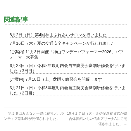
関連記事
8月2日（日）第4回神山ふれあいサロンを行いました
7月16日（木）夏の交通安全キャンペーンが行われました
[ご案内] 11月3日開催「神山ワンデーパフォーマー2026」パフ
ォーマー大募集
6月28日（日）令和8年度町内会自主防災会班別研修会を行いま
した（3日目）
[ご案内] 7月18日（土）盆踊り練習会を開催します
6月21日（日）令和8年度町内会自主防災会班別研修会を行いま
した（2日目）
←
第２９回みんなと一緒に福祉とボラ
10月１７日（火）金婚記念祝賀式が総
ンティア活動展が開催されました。
合体育館いちい信金アリーナAにて開
催されました。
→