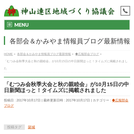
MENU
各部会＆かみやま情報員ブログ最新情報
HOME
»
各部会＆かみやま情報員ブログ最新情報
»
◆広報部会ブログ
»
「むつみ会秋季大会と秋の親睦会」が10月15日の中日新聞ほっと！タイムズに掲載されまし
た
「むつみ会秋季大会と秋の親睦会」が10月15日の中
日新聞ほっと！タイムズに掲載されました
投稿日 : 2017年10月17日
最終更新日時 : 2017年10月17日
カテゴリー :
◆広報部会
ブログ
投稿タグ
築城