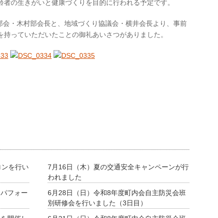
高齢者の生きがいと健康づくりを目的に行われる予定です。
部会・木村部会長と、地域づくり協議会・横井会長より、事前
味を持っていただいたことの御礼あいさつがありました。
ロンを行い
7月16日（木）夏の交通安全キャンペーンが行
われました
ーパフォー
6月28日（日）令和8年度町内会自主防災会班
別研修会を行いました（3日目）