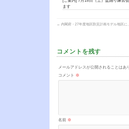
[ご案内] 7月18日（土）盆踊り練習
ます
←
内閣府・27年度地区防災計画モデル地区に
コメントを残す
メールアドレスが公開されることはあ
コメント
※
名前
※