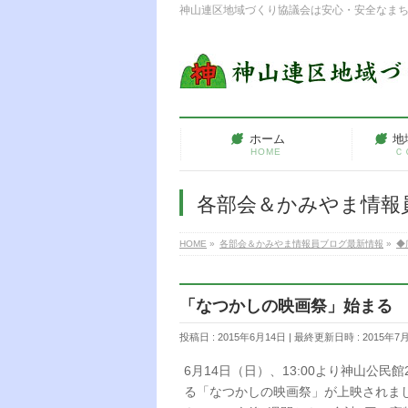
神山連区地域づくり協議会は安心・安全なま
ホーム
地
HOME
Ｃ
各部会＆かみやま情報
HOME
»
各部会＆かみやま情報員ブログ最新情報
»
◆
「なつかしの映画祭」始まる
投稿日 : 2015年6月14日
最終更新日時 : 2015年7
6月14日（日）、13:00より神山公
る「なつかしの映画祭」が上映されま