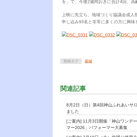
を」で、今後2週間おきに合計4回、
上映に先立ち、地域づくり協議会成人
申し込み93名と非常に多くの方に興
投稿タグ
築城
関連記事
8月2日（日）第4回神山ふれあいサ
ました
[ご案内] 11月3日開催「神山ワンデ
マー2026」パフォーマー大募集