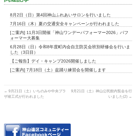
8月2日（日）第4回神山ふれあいサロンを行いました
7月16日（木）夏の交通安全キャンペーンが行われました
[ご案内] 11月3日開催「神山ワンデーパフォーマー2026」パフ
ォーマー大募集
6月28日（日）令和8年度町内会自主防災会班別研修会を行いま
した（3日目）
【ご報告】デイ・キャンプ2026開催しました
[ご案内] 7月18日（土）盆踊り練習会を開催します
←
9月21日（土）いちのみや中央プラ
9月21日（土）神山公民館内覧会を行
ザ竣工式が行われました
いました(2)
→