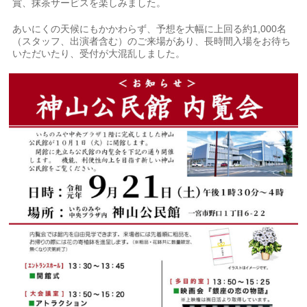
賞、抹茶サービスを楽しみました。
あいにくの天候にもかかわらず、予想を大幅に上回る約1,000名
（スタッフ、出演者含む）のご来場があり、長時間入場をお待ち
いただいたり、受付が大混乱しました。