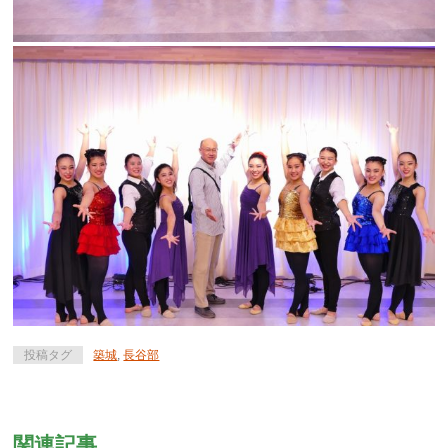
投稿タグ
築城
,
長谷部
関連記事