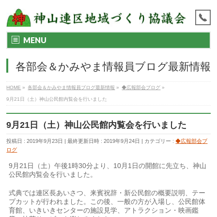
MENU
各部会＆かみやま情報員ブログ最新情報
HOME
»
各部会＆かみやま情報員ブログ最新情報
»
◆広報部会ブログ
»
9月21日（土）神山公民館内覧会を行いました
9月21日（土）神山公民館内覧会を行いました
投稿日 : 2019年9月23日
最終更新日時 : 2019年9月24日
カテゴリー :
◆広報部会ブ
ログ
9月21日（土）午後1時30分より、10月1日の開館に先立ち、神山
公民館内覧会を行いました。
式典では連区長あいさつ、来賓祝辞・新公民館の概要説明、テー
プカットが行われました。この後、一般の方が入場し、公民館体
育館、いきいきセンターの施設見学、アトラクション・映画鑑