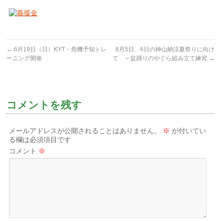
←
6月19日（日）KYT・危機予知トレ
8月5日、6日の神山納涼夏祭りに向け
ーニング開催
て ～盆踊りのやぐら組み立て練習
→
コメントを残す
メールアドレスが公開されることはありません。
※
が付いてい
る欄は必須項目です
コメント
※