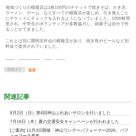
地域づくりの模擬店は1枚100円のチケットで焼きそば、かき氷、
ラーメン、ゲーム…などすべての模擬店が楽しめ、引き換えごと
にチケットにチェックを入れるようになっていました。1000枚用
意され、中学生のボランティアが多数協力し、綿菓子は自分で作
ることができました。
これとは別に開明厄年会の模擬店があり、焼き鳥やビールなど別
料金で提供されていました。
投稿タグ
築城
関連記事
8月2日（日）第4回神山ふれあいサロンを行いました
7月16日（木）夏の交通安全キャンペーンが行われました
[ご案内] 11月3日開催「神山ワンデーパフォーマー2026」パフ
ォーマー大募集