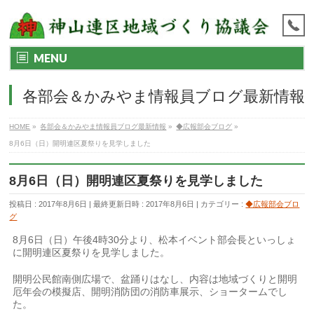
MENU
各部会＆かみやま情報員ブログ最新情報
HOME
»
各部会＆かみやま情報員ブログ最新情報
»
◆広報部会ブログ
»
8月6日（日）開明連区夏祭りを見学しました
8月6日（日）開明連区夏祭りを見学しました
投稿日 : 2017年8月6日
最終更新日時 : 2017年8月6日
カテゴリー :
◆広報部会ブロ
グ
8月6日（日）午後4時30分より、松本イベント部会長といっしょ
に開明連区夏祭りを見学しました。
開明公民館南側広場で、盆踊りはなし、内容は地域づくりと開明
厄年会の模擬店、開明消防団の消防車展示、ショータームでし
た。