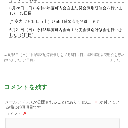
6月28日（日）令和8年度町内会自主防災会班別研修会を行いま
した（3日目）
[ご案内] 7月18日（土）盆踊り練習会を開催します
6月21日（日）令和8年度町内会自主防災会班別研修会を行いま
した（2日目）
←
8月5日（土）神山連区納涼夏祭りを
8月6日（日）連区運動会説明会を行い
行いました（2日目）
ました
→
コメントを残す
メールアドレスが公開されることはありません。
※
が付いてい
る欄は必須項目です
コメント
※