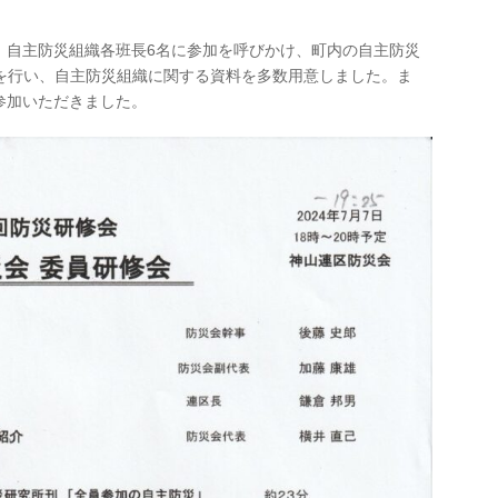
、自主防災組織各班長6名に参加を呼びかけ、町内の自主防災
演を行い、自主防災組織に関する資料を多数用意しました。ま
参加いただきました。