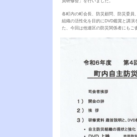
員研修会」を行いました。
各町内の町会長、防災顧問、防災委員
組織の活性化を目的にDVD鑑賞と講
た、今回は他連区の防災関係者にもご