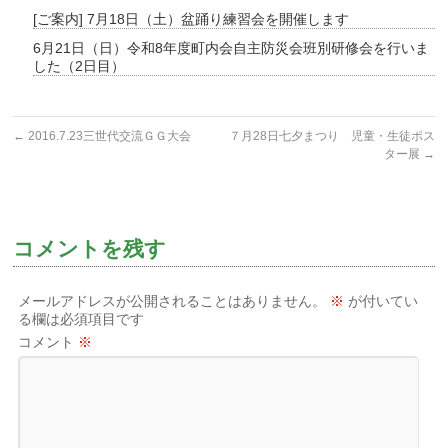
[ご案内] 7月18日（土）盆踊り練習会を開催します
6月21日（日）令和8年度町内会自主防災会班別研修会を行いま
した（2日目）
←
2016.7.23三世代交流ＧＧ大会
７月28日七夕まつり 児童・生徒ポス
ター展
→
コメントを残す
メールアドレスが公開されることはありません。
※
が付いてい
る欄は必須項目です
コメント
※