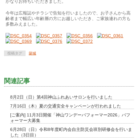
かなりお待ちいただきました。
今年は広報誌やチラシで告知を行いましたので、お子さんから高
齢者まで幅広い年齢層の方にお越しいただき、ご家族連れの方も
多数みえました。
投稿タグ
築城
関連記事
8月2日（日）第4回神山ふれあいサロンを行いました
7月16日（木）夏の交通安全キャンペーンが行われました
[ご案内] 11月3日開催「神山ワンデーパフォーマー2026」パフ
ォーマー大募集
6月28日（日）令和8年度町内会自主防災会班別研修会を行いま
した（3日目）