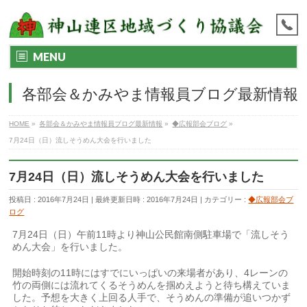
MENU
各部会＆かみやま情報員ブログ最新情報
HOME
»
各部会＆かみやま情報員ブログ最新情報
»
◆広報部会ブログ
»
7月24日（日）流しそうめん大会を行いました
7月24日（日）流しそうめん大会を行いました
投稿日 : 2016年7月24日
最終更新日時 : 2016年7月24日
カテゴリー :
◆広報部会ブ
ログ
7月24日（日）午前11時より神山公民館南側駐車場で「流しそう
めん大会」を行いました。
開始時刻の11時にはすでにいっぱいの来場者があり、4レーンの
竹の両側には流れてくるそうめんを掴めえようと待ち構えていま
した。予想を大きく上回る人手で、そうめんの準備が追いつかず