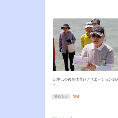
記事は公民館体育レクリエーション部
た。
投稿タグ
築城