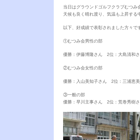
当日はグラウンドゴルフクラブむつみ会
天候も良く晴れ渡り、気温も上昇する
以下、好成績で表彰されました方々で
①むつみ会男性の部
優勝：伊藤博隆さん 2位：大島清和さ
②むつみ会女性の部
優勝：入山美知子さん 2位：三浦恵美
③一般の部
優勝：早川主事さん 2位：荒巻秀樹さ