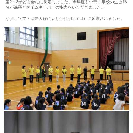
第2・3子ども会にに決定しました。今年度も中部中学校の生徒18
名が線審とタイムキーパーの協力をいただきました。
なお、ソフトは悪天候により6月16日（日）に延期されました。