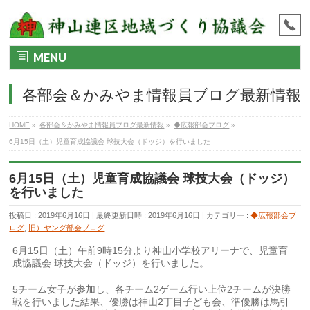
MENU
各部会＆かみやま情報員ブログ最新情報
HOME
»
各部会＆かみやま情報員ブログ最新情報
»
◆広報部会ブログ
»
6月15日（土）児童育成協議会 球技大会（ドッジ）を行いました
6月15日（土）児童育成協議会 球技大会（ドッジ）
を行いました
投稿日 : 2019年6月16日
最終更新日時 : 2019年6月16日
カテゴリー :
◆広報部会ブ
ログ
,
旧）ヤング部会ブログ
6月15日（土）午前9時15分より神山小学校アリーナで、児童育
成協議会 球技大会（ドッジ）を行いました。
5チーム女子が参加し、各チーム2ゲーム行い上位2チームが決勝
戦を行いました結果、優勝は神山2丁目子ども会、準優勝は馬引