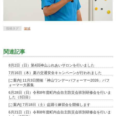
投稿タグ
築城
関連記事
8月2日（日）第4回神山ふれあいサロンを行いました
7月16日（木）夏の交通安全キャンペーンが行われました
[ご案内] 11月3日開催「神山ワンデーパフォーマー2026」パフ
ォーマー大募集
6月28日（日）令和8年度町内会自主防災会班別研修会を行いま
した（3日目）
[ご案内] 7月18日（土）盆踊り練習会を開催します
6月21日（日）令和8年度町内会自主防災会班別研修会を行いま