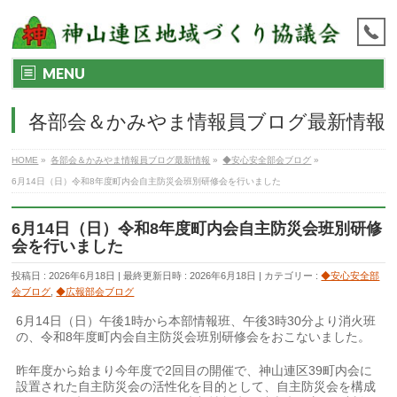
MENU
各部会＆かみやま情報員ブログ最新情報
HOME
»
各部会＆かみやま情報員ブログ最新情報
»
◆安心安全部会ブログ
»
6月14日（日）令和8年度町内会自主防災会班別研修会を行いました
6月14日（日）令和8年度町内会自主防災会班別研修
会を行いました
投稿日 : 2026年6月18日
最終更新日時 : 2026年6月18日
カテゴリー :
◆安心安全部
会ブログ
,
◆広報部会ブログ
6月14日（日）午後1時から本部情報班、午後3時30分より消火班
の、令和8年度町内会自主防災会班別研修会をおこないました。
昨年度から始まり今年度で2回目の開催で、神山連区39町内会に
設置された自主防災会の活性化を目的として、自主防災会を構成