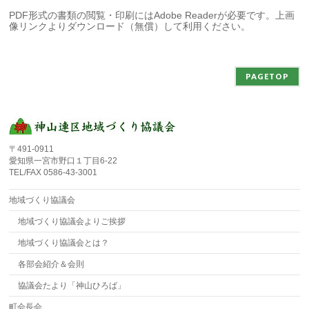
PDF形式の書類の閲覧・印刷にはAdobe Readerが必要です。上画
像リンクよりダウンロード（無償）して利用ください。
PAGETOP
〒491-0911
愛知県一宮市野口１丁目6-22
TEL/FAX 0586-43-3001
地域づくり協議会
地域づくり協議会よりご挨拶
地域づくり協議会とは？
各部会紹介＆会則
協議会たより「神山ひろば」
町会長会