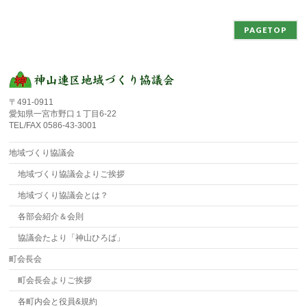
PAGETOP
〒491-0911
愛知県一宮市野口１丁目6-22
TEL/FAX 0586-43-3001
地域づくり協議会
地域づくり協議会よりご挨拶
地域づくり協議会とは？
各部会紹介＆会則
協議会たより「神山ひろば」
町会長会
町会長会よりご挨拶
各町内会と役員&規約