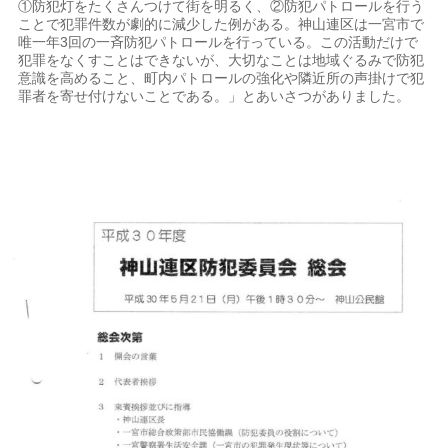
①防犯灯をたくさんつけて街を明るく、②防犯パトロールを行う
ことで犯罪件数が劇的に減少した例がある。神山連区は一宮市で
唯一年3回の一斉防犯パトロールを行っている。この活動だけで
犯罪をなくすことはできないが、大切なことは地域ぐるみで防犯
意識を高めること、町内パトロールの強化や隣近所の声掛けで犯
罪者を寄せ付けないことである。」とあいさつがありました。