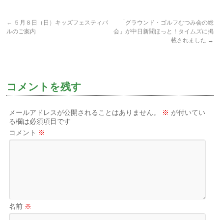
←
５月８日（日）キッズフェスティバ
「グラウンド・ゴルフむつみ会の総
ルのご案内
会」が中日新聞ほっと！タイムズに掲
載されました
→
コメントを残す
メールアドレスが公開されることはありません。
※
が付いてい
る欄は必須項目です
コメント
※
名前
※