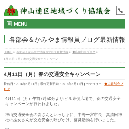
MENU
各部会＆かみやま情報員ブログ最新情報
HOME
»
各部会＆かみやま情報員ブログ最新情報
»
◆広報部会ブログ
»
4月11日（月）春の交通安全キャンペーン
4月11日（月）春の交通安全キャンペーン
投稿日 : 2016年4月11日
最終更新日時 : 2016年4月11日
カテゴリー :
◆広報部会ブ
ログ
4月11日（月）午前7時50分よりiビル東側広場で、春の交通安全
キャンペーンが行われました。
神山交通安全会の皆さんといっしょに、中野一宮市長、真清田神
社の巫女さんが交通安全の呼びかけ、啓発活動を行いました。