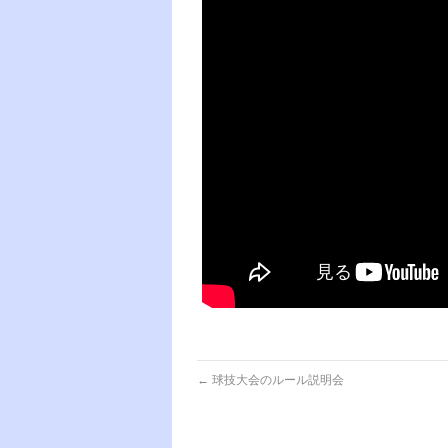
←
球技大会のルール説明会