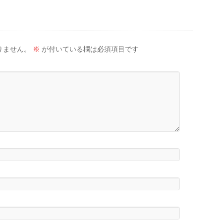
りません。
※
が付いている欄は必須項目です