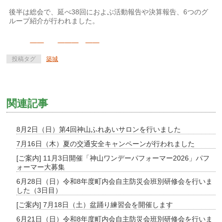
後半は総会で、延べ38回におよぶ活動報告や決算報告、6つのグ
ループ紹介が行われました。
投稿タグ
築城
関連記事
8月2日（日）第4回神山ふれあいサロンを行いました
7月16日（木）夏の交通安全キャンペーンが行われました
[ご案内] 11月3日開催「神山ワンデーパフォーマー2026」パフ
ォーマー大募集
6月28日（日）令和8年度町内会自主防災会班別研修会を行いま
した（3日目）
[ご案内] 7月18日（土）盆踊り練習会を開催します
6月21日（日）令和8年度町内会自主防災会班別研修会を行いま