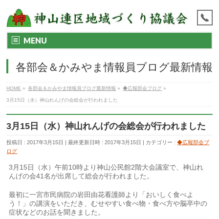
MENU
各部会＆かみやま情報員ブログ最新情報
HOME
»
各部会＆かみやま情報員ブログ最新情報
»
◆広報部会ブログ
»
3月15日（水）神山れんげの会総会が行われました
3月15日（水）神山れんげの会総会が行われました
投稿日 : 2017年3月15日
最終更新日時 : 2017年3月15日
カテゴリー :
◆広報部会ブ
ログ
3月15日（水）午前10時より神山公民館2階大会議室で、神山れ
んげの会41名が出席して総会が行われました。
最初に一宮市民病院の岩田由花看護師より「おいしく食べよ
う！」の講演をいただき、むせやすい食べ物・食べ方や脳卒中の
症状などのお話を聞きました。