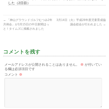
した（2日目）
←
「神山グラウンドゴルフむつみ2年
3月14日（火）平成28年度児童育成協
月例会」が3月15日の中日新聞ほっ
議会総会が行われました
→
と！タイムズに掲載されました
コメントを残す
メールアドレスが公開されることはありません。
※
が付いてい
る欄は必須項目です
コメント
※