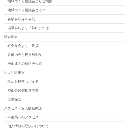
地域づくり協議会よりご挨拶
地域づくり協議会とは？
各部会紹介＆会則
協議会たより「神山ひろば」
町会長会
町会長会よりご挨拶
各町内会と役員&規約
神山連区の町内会位置
耳より情報室
生活お役立ちガイド
神山公民館推進事業
歴史探訪
アクセス・個人情報保護
事務局へのアクセス
個人情報の取扱いについて