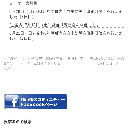
ォーマー大募集
6月28日（日）令和8年度町内会自主防災会班別研修会を行いま
した（3日目）
[ご案内] 7月18日（土）盆踊り練習会を開催します
6月21日（日）令和8年度町内会自主防災会班別研修会を行いま
した（2日目）
←
2月24日（日）平成30年度新指導者
3月6日（水）「神山れんげの会」が総
&年少リーダーゲーム研修会を行いま
会を行いました
→
した
投稿者名で検索