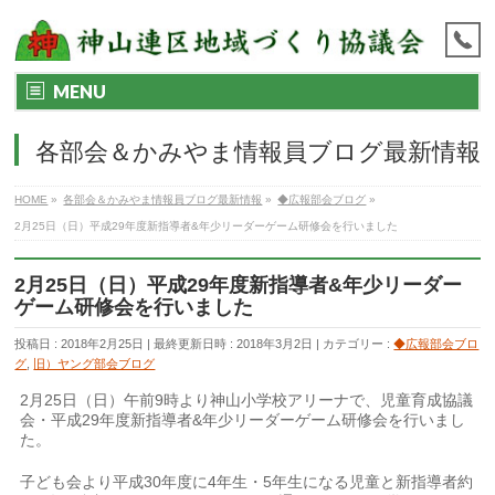
MENU
各部会＆かみやま情報員ブログ最新情報
HOME
»
各部会＆かみやま情報員ブログ最新情報
»
◆広報部会ブログ
»
2月25日（日）平成29年度新指導者&年少リーダーゲーム研修会を行いました
2月25日（日）平成29年度新指導者&年少リーダー
ゲーム研修会を行いました
投稿日 : 2018年2月25日
最終更新日時 : 2018年3月2日
カテゴリー :
◆広報部会ブロ
グ
,
旧）ヤング部会ブログ
2月25日（日）午前9時より神山小学校アリーナで、児童育成協議
会・平成29年度新指導者&年少リーダーゲーム研修会を行いまし
た。
子ども会より平成30年度に4年生・5年生になる児童と新指導者約