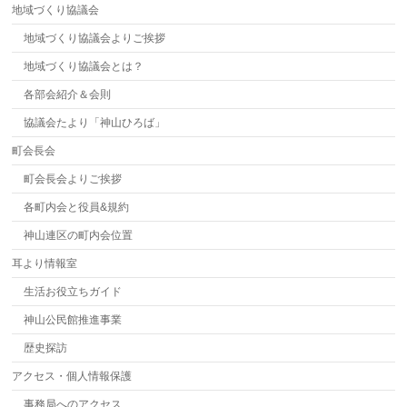
地域づくり協議会
地域づくり協議会よりご挨拶
地域づくり協議会とは？
各部会紹介＆会則
協議会たより「神山ひろば」
町会長会
町会長会よりご挨拶
各町内会と役員&規約
神山連区の町内会位置
耳より情報室
生活お役立ちガイド
神山公民館推進事業
歴史探訪
アクセス・個人情報保護
事務局へのアクセス