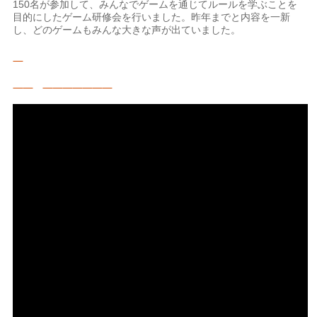
150名が参加して、みんなでゲームを通じてルールを学ぶことを
目的にしたゲーム研修会を行いました。昨年までと内容を一新
し、どのゲームもみんな大きな声が出ていました。