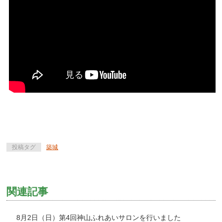
投稿タグ
築城
関連記事
8月2日（日）第4回神山ふれあいサロンを行いました