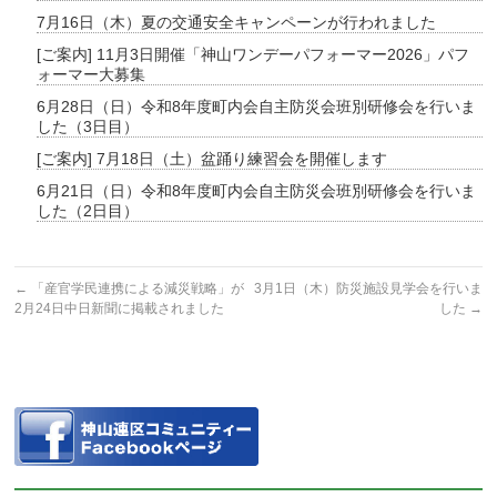
7月16日（木）夏の交通安全キャンペーンが行われました
[ご案内] 11月3日開催「神山ワンデーパフォーマー2026」パフ
ォーマー大募集
6月28日（日）令和8年度町内会自主防災会班別研修会を行いま
した（3日目）
[ご案内] 7月18日（土）盆踊り練習会を開催します
6月21日（日）令和8年度町内会自主防災会班別研修会を行いま
した（2日目）
←
「産官学民連携による減災戦略」が
3月1日（木）防災施設見学会を行いま
2月24日中日新聞に掲載されました
した
→