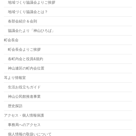
地域づくり協議会よりご挨拶
地域づくり協議会とは？
各部会紹介＆会則
協議会たより「神山ひろば」
町会長会
町会長会よりご挨拶
各町内会と役員&規約
神山連区の町内会位置
耳より情報室
生活お役立ちガイド
神山公民館推進事業
歴史探訪
アクセス・個人情報保護
事務局へのアクセス
個人情報の取扱いについて