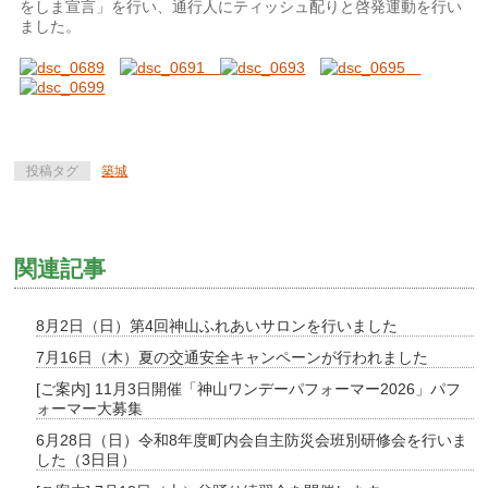
をしま宣言」を行い、通行人にティッシュ配りと啓発運動を行い
ました。
投稿タグ
築城
関連記事
8月2日（日）第4回神山ふれあいサロンを行いました
7月16日（木）夏の交通安全キャンペーンが行われました
[ご案内] 11月3日開催「神山ワンデーパフォーマー2026」パフ
ォーマー大募集
6月28日（日）令和8年度町内会自主防災会班別研修会を行いま
した（3日目）