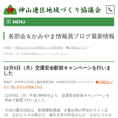
MENU
各部会＆かみやま情報員ブログ最新情報
HOME
»
各部会＆かみやま情報員ブログ最新情報
»
◆広報部会ブログ
»
12月5日（月）交通安全駅前キャンペーンを行いました
12月5日（月）交通安全駅前キャンペーンを行いま
した
投稿日 : 2016年12月5日
最終更新日時 : 2016年12月5日
カテゴリー :
◆広報部会ブ
ログ
,
旧）やすらぎ部会ブログ
12月5日（月）午前7時45分より、交通安全駅前キャンペーンを
初めて駅西で行いました。
今回の重点項目は、飲酒運転撲滅、夕暮れ時の早めのライト点
灯、ながらスマホ禁止で、修文大学の学生さんが「ながらスマホ