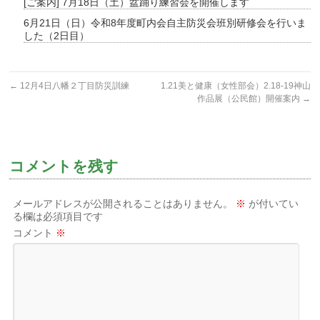
[ご案内] 7月18日（土）盆踊り練習会を開催します
6月21日（日）令和8年度町内会自主防災会班別研修会を行いま
した（2日目）
←
12月4日八幡２丁目防災訓練
1.21美と健康（女性部会）2.18-19神山
作品展（公民館）開催案内
→
コメントを残す
メールアドレスが公開されることはありません。
※
が付いてい
る欄は必須項目です
コメント
※