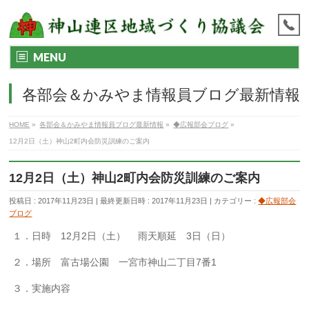
MENU
各部会＆かみやま情報員ブログ最新情報
HOME
»
各部会＆かみやま情報員ブログ最新情報
»
◆広報部会ブログ
»
12月2日（土）神山2町内会防災訓練のご案内
12月2日（土）神山2町内会防災訓練のご案内
投稿日 : 2017年11月23日
最終更新日時 : 2017年11月23日
カテゴリー :
◆広報部会
ブログ
１．日時 12月2日（土） 雨天順延 3日（日）
２．場所 富古場公園 一宮市神山二丁目7番1
３．実施内容