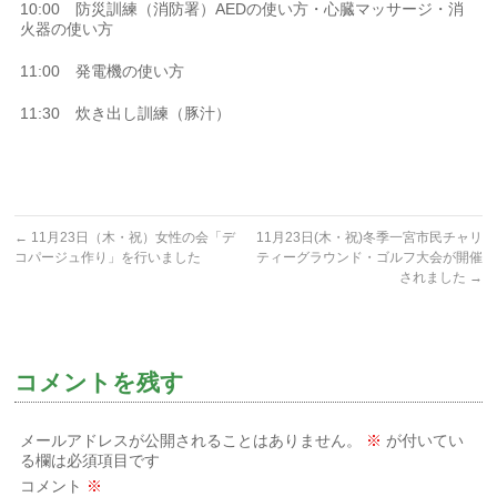
10:00 防災訓練（消防署）AEDの使い方・心臓マッサージ・消
火器の使い方
11:00 発電機の使い方
11:30 炊き出し訓練（豚汁）
←
11月23日（木・祝）女性の会「デ
11月23日(木・祝)冬季一宮市民チャリ
コパージュ作り」を行いました
ティーグラウンド・ゴルフ大会が開催
されました
→
コメントを残す
メールアドレスが公開されることはありません。
※
が付いてい
る欄は必須項目です
コメント
※