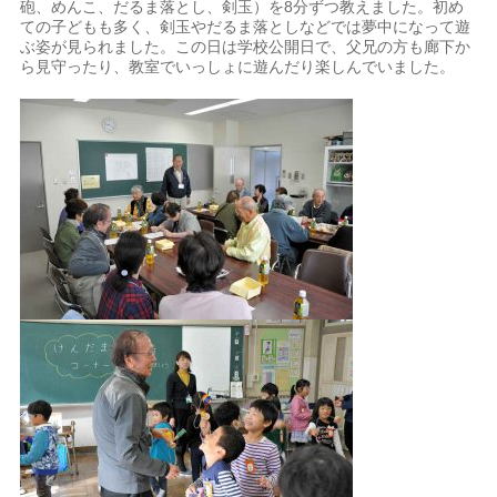
砲、めんこ、だるま落とし、剣玉）を8分ずつ教えました。初め
ての子どもも多く、剣玉やだるま落としなどでは夢中になって遊
ぶ姿が見られました。この日は学校公開日で、父兄の方も廊下か
ら見守ったり、教室でいっしょに遊んだり楽しんでいました。