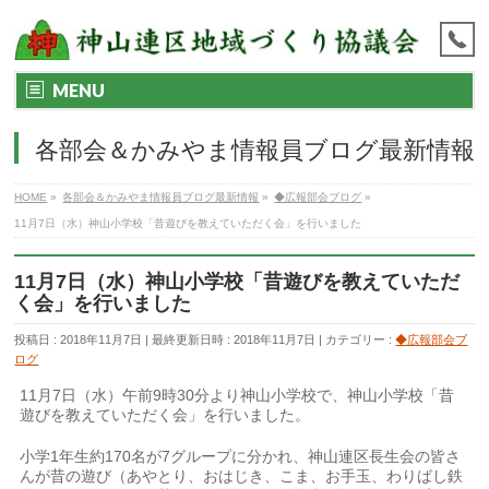
MENU
各部会＆かみやま情報員ブログ最新情報
HOME
»
各部会＆かみやま情報員ブログ最新情報
»
◆広報部会ブログ
»
11月7日（水）神山小学校「昔遊びを教えていただく会」を行いました
11月7日（水）神山小学校「昔遊びを教えていただ
く会」を行いました
投稿日 : 2018年11月7日
最終更新日時 : 2018年11月7日
カテゴリー :
◆広報部会ブ
ログ
11月7日（水）午前9時30分より神山小学校で、神山小学校「昔
遊びを教えていただく会」を行いました。
小学1年生約170名が7グループに分かれ、神山連区長生会の皆さ
んが昔の遊び（あやとり、おはじき、こま、お手玉、わりばし鉄