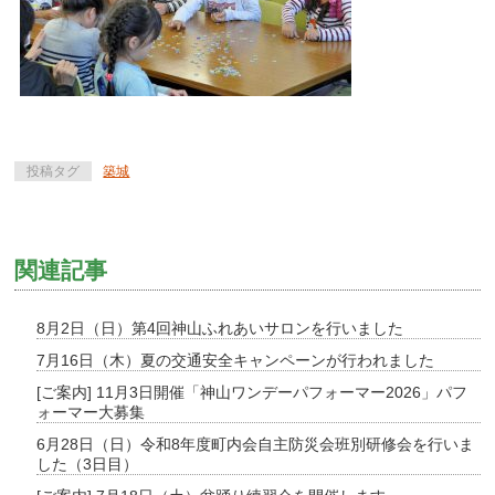
投稿タグ
築城
関連記事
8月2日（日）第4回神山ふれあいサロンを行いました
7月16日（木）夏の交通安全キャンペーンが行われました
[ご案内] 11月3日開催「神山ワンデーパフォーマー2026」パフ
ォーマー大募集
6月28日（日）令和8年度町内会自主防災会班別研修会を行いま
した（3日目）