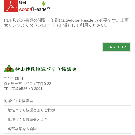
PDF形式の書類の閲覧・印刷にはAdobe Readerが必要です。上画
像リンクよりダウンロード（無償）して利用ください。
PAGETOP
〒491-0911
愛知県一宮市野口１丁目6-22
TEL/FAX 0586-43-3001
地域づくり協議会
地域づくり協議会よりご挨拶
地域づくり協議会とは？
各部会紹介＆会則