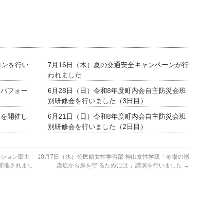
ロンを行い
7月16日（木）夏の交通安全キャンペーンが行
われました
ーパフォー
6月28日（日）令和8年度町内会自主防災会班
別研修会を行いました（3日目）
会を開催し
6月21日（日）令和8年度町内会自主防災会班
別研修会を行いました（2日目）
ーション部主
10月7日（水）公民館女性学習部 神山女性学級「冬場の感
開催されまし
染症から身を守 るためには 」講演を行いました
→