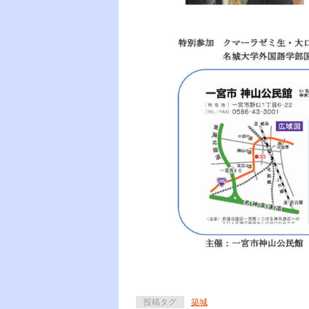
投稿タグ
築城