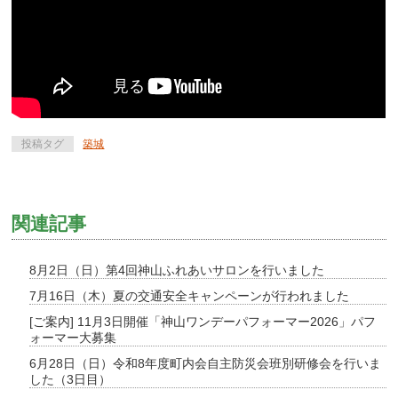
投稿タグ
築城
関連記事
8月2日（日）第4回神山ふれあいサロンを行いました
7月16日（木）夏の交通安全キャンペーンが行われました
[ご案内] 11月3日開催「神山ワンデーパフォーマー2026」パフ
ォーマー大募集
6月28日（日）令和8年度町内会自主防災会班別研修会を行いま
した（3日目）