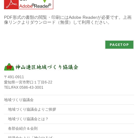
PDF形式の書類の閲覧・印刷にはAdobe Readerが必要です。上画
像リンクよりダウンロード（無償）して利用ください。
PAGETOP
〒491-0911
愛知県一宮市野口１丁目6-22
TEL/FAX 0586-43-3001
地域づくり協議会
地域づくり協議会よりご挨拶
地域づくり協議会とは？
各部会紹介＆会則
協議会たより「神山ひろば」