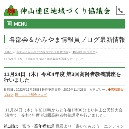
MENU
各部会＆かみやま情報員ブログ最新情報
HOME
»
各部会＆かみやま情報員ブログ最新情報
»
◆広報部会ブログ
»
11月24日（木）令和4年度 第3回高齢者教養講座を行いました
11月24日（木）令和4年度 第3回高齢者教養講座を
行いました
投稿日 : 2022年11月28日
最終更新日時 : 2022年11月28日
カテゴリー :
◆広報部会
ブログ
,
旧）シニア部会ブログ
11月24日（木）午前10時からと午後1時30分より神山公民館大会
議室で、令和4年度 第3回高齢者教養講座を行いました。
第1部は一宮市・高年福祉課
職員より「書いてみよう！エンディン