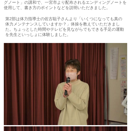
グノート」の講和で、一宮市より配布されるエンディングノートを
使用して、書き方のポイントなどを説明いただきました。
第2部は体力指導士の佐古聡子さんより「いくつになっても真の
体力メンテナンスしていますか？」体操を教えていただきまし
た。ちょっとした時間やテレビを見ながらでもできる手足の運動
を先生といっしょに体験しました。