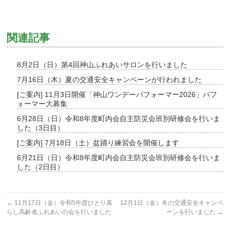
関連記事
8月2日（日）第4回神山ふれあいサロンを行いました
7月16日（木）夏の交通安全キャンペーンが行われました
[ご案内] 11月3日開催「神山ワンデーパフォーマー2026」パフ
ォーマー大募集
6月28日（日）令和8年度町内会自主防災会班別研修会を行いま
した（3日目）
[ご案内] 7月18日（土）盆踊り練習会を開催します
6月21日（日）令和8年度町内会自主防災会班別研修会を行いま
した（2日目）
←
11月17日（金）令和5年度ひとり暮
12月1日（金）冬の交通安全キャンペ
らし高齢者ふれあいの会を行いました
ーンを行いました
→