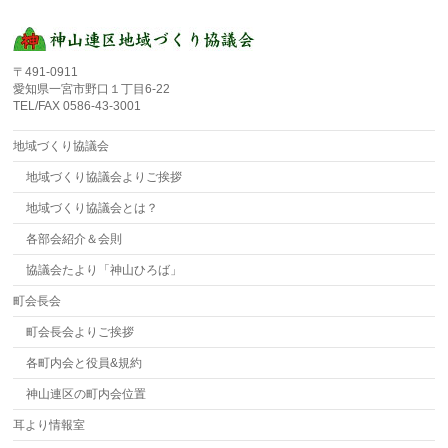
〒491-0911
愛知県一宮市野口１丁目6-22
TEL/FAX 0586-43-3001
地域づくり協議会
地域づくり協議会よりご挨拶
地域づくり協議会とは？
各部会紹介＆会則
協議会たより「神山ひろば」
町会長会
町会長会よりご挨拶
各町内会と役員&規約
神山連区の町内会位置
耳より情報室