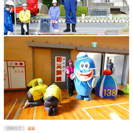
投稿タグ
築城