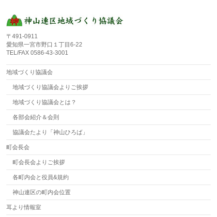
〒491-0911
愛知県一宮市野口１丁目6-22
TEL/FAX 0586-43-3001
地域づくり協議会
地域づくり協議会よりご挨拶
地域づくり協議会とは？
各部会紹介＆会則
協議会たより「神山ひろば」
町会長会
町会長会よりご挨拶
各町内会と役員&規約
神山連区の町内会位置
耳より情報室