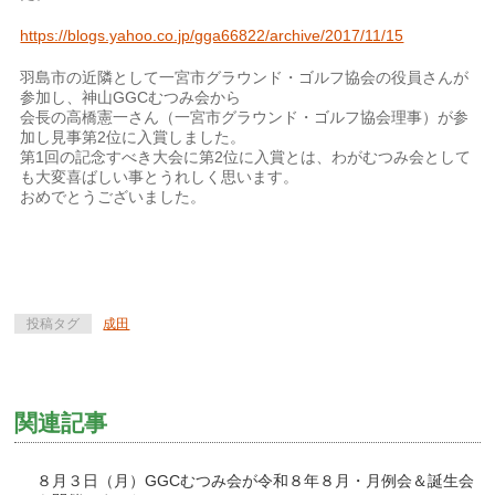
https://blogs.yahoo.co.jp/gga66822/archive/2017/11/15
羽島市の近隣として一宮市グラウンド・ゴルフ協会の役員さんが
参加し、神山GGCむつみ会から
会長の高橋憲一さん（一宮市グラウンド・ゴルフ協会理事）が参
加し見事第2位に入賞しました。
第1回の記念すべき大会に第2位に入賞とは、わがむつみ会として
も大変喜ばしい事とうれしく思います。
おめでとうございました。
投稿タグ
成田
関連記事
８月３日（月）GGCむつみ会が令和８年８月・月例会＆誕生会