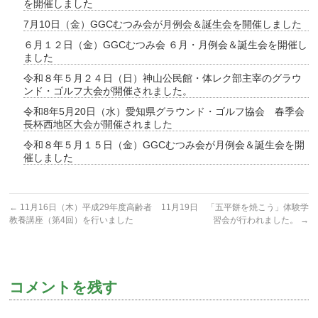
を開催しました
7月10日（金）GGCむつみ会が月例会＆誕生会を開催しました
６月１２日（金）GGCむつみ会 ６月・月例会＆誕生会を開催し
ました
令和８年５月２４日（日）神山公民館・体レク部主宰のグラウ
ンド・ゴルフ大会が開催されました。
令和8年5月20日（水）愛知県グラウンド・ゴルフ協会 春季会
長杯西地区大会が開催されました
令和８年５月１５日（金）GGCむつみ会が月例会＆誕生会を開
催しました
←
11月16日（木）平成29年度高齢者
11月19日 「五平餅を焼こう」体験学
教養講座（第4回）を行いました
習会が行われました。
→
コメントを残す