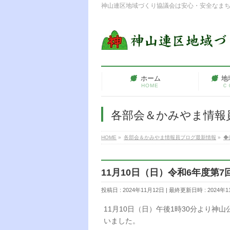
神山連区地域づくり協議会は安心・安全なま
ホーム
地
HOME
Ｃ
各部会＆かみやま情報
HOME
»
各部会＆かみやま情報員ブログ最新情報
»
◆
11月10日（日）令和6年度第
投稿日 : 2024年11月12日
最終更新日時 : 2024年1
11月10日（日）午後1時30分より神
いました。