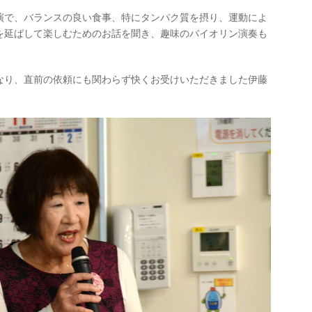
演で、バランスの良い食事、特にタンパク質を摂り、運動によ
を延ばして楽しむためのお話を聞き、趣味のバイオリン演奏も
なり、直前の依頼にも関わらず快くお受けいただきました伊藤