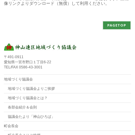
像リンクよりダウンロード（無償）して利用ください。
PAGETOP
〒491-0911
愛知県一宮市野口１丁目6-22
TEL/FAX 0586-43-3001
地域づくり協議会
地域づくり協議会よりご挨拶
地域づくり協議会とは？
各部会紹介＆会則
協議会たより「神山ひろば」
町会長会