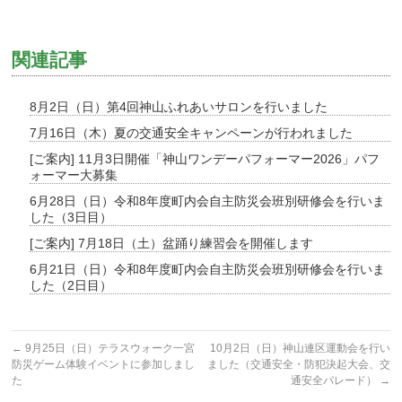
関連記事
8月2日（日）第4回神山ふれあいサロンを行いました
7月16日（木）夏の交通安全キャンペーンが行われました
[ご案内] 11月3日開催「神山ワンデーパフォーマー2026」パフ
ォーマー大募集
6月28日（日）令和8年度町内会自主防災会班別研修会を行いま
した（3日目）
[ご案内] 7月18日（土）盆踊り練習会を開催します
6月21日（日）令和8年度町内会自主防災会班別研修会を行いま
した（2日目）
←
9月25日（日）テラスウォーク一宮
10月2日（日）神山連区運動会を行い
防災ゲーム体験イベントに参加しまし
ました（交通安全・防犯決起大会、交
た
通安全パレード）
→