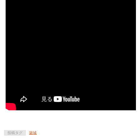
投稿タグ
築城