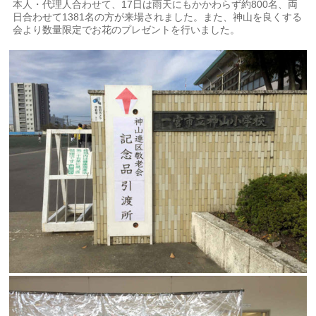
本人・代理人合わせて、17日は雨天にもかかわらず約800名、両
日合わせて1381名の方が来場されました。また、神山を良くする
会より数量限定でお花のプレゼントを行いました。