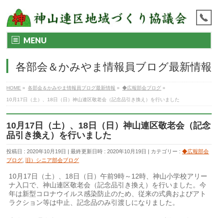
MENU
各部会＆かみやま情報員ブログ最新情報
HOME
»
各部会＆かみやま情報員ブログ最新情報
»
◆広報部会ブログ
»
10月17日（土）、18日（日）神山連区敬老会（記念品引き換え）を行いました
10月17日（土）、18日（日）神山連区敬老会（記念
品引き換え）を行いました
投稿日 : 2020年10月19日
最終更新日時 : 2020年10月19日
カテゴリー :
◆広報部会
ブログ
,
旧）シニア部会ブログ
10月17日（土）、18日（日）午前9時～12時、神山小学校アリー
ナ入口で、神山連区敬老会（記念品引き換え）を行いました。今
年は新型コロナウイルス感染防止のため、従来の式典およびアト
ラクション等は中止、記念品のみ引渡しになりました。