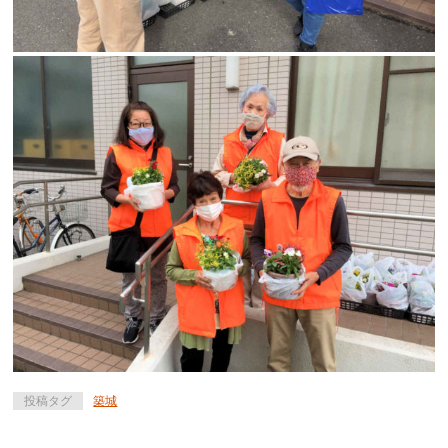
投稿タグ
築城