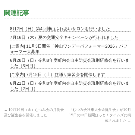
関連記事
8月2日（日）第4回神山ふれあいサロンを行いました
7月16日（木）夏の交通安全キャンペーンが行われました
[ご案内] 11月3日開催「神山ワンデーパフォーマー2026」パフ
ォーマー大募集
6月28日（日）令和8年度町内会自主防災会班別研修会を行いま
した（3日目）
[ご案内] 7月18日（土）盆踊り練習会を開催します
6月21日（日）令和8年度町内会自主防災会班別研修会を行いま
した（2日目）
←
10月16日（金）むつみ会の月例会
「むつみ会秋季大会＆誕生会」が10月
及び誕生会を開催しました
15日の中日新聞ほっと！タイムズに掲
載されました
→