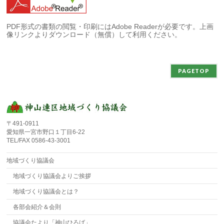
PDF形式の書類の閲覧・印刷にはAdobe Readerが必要です。上画
像リンクよりダウンロード（無償）して利用ください。
PAGETOP
〒491-0911
愛知県一宮市野口１丁目6-22
TEL/FAX 0586-43-3001
地域づくり協議会
地域づくり協議会よりご挨拶
地域づくり協議会とは？
各部会紹介＆会則
協議会たより「神山ひろば」