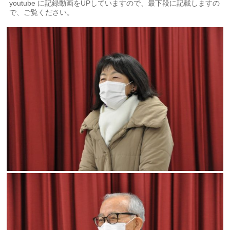
youtube に記録動画をUPしていますので、最下段に記載しますの
で、ご覧ください。