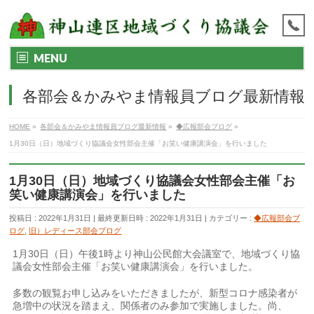
MENU
各部会＆かみやま情報員ブログ最新情報
HOME
»
各部会＆かみやま情報員ブログ最新情報
»
◆広報部会ブログ
»
1月30日（日）地域づくり協議会女性部会主催「お笑い健康講演会」を行いました
1月30日（日）地域づくり協議会女性部会主催「お
笑い健康講演会」を行いました
投稿日 : 2022年1月31日
最終更新日時 : 2022年1月31日
カテゴリー :
◆広報部会ブ
ログ
,
旧）レディース部会ブログ
1月30日（日）午後1時より神山公民館大会議室で、地域づくり協
議会女性部会主催「お笑い健康講演会」を行いました。
多数の観覧お申し込みをいただきましたが、新型コロナ感染者が
急増中の状況を踏まえ、関係者のみ参加で実施しました。尚、