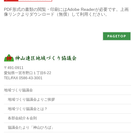
PDF形式の書類の閲覧・印刷にはAdobe Readerが必要です。上画
像リンクよりダウンロード（無償）して利用ください。
PAGETOP
〒491-0911
愛知県一宮市野口１丁目6-22
TEL/FAX 0586-43-3001
地域づくり協議会
地域づくり協議会よりご挨拶
地域づくり協議会とは？
各部会紹介＆会則
協議会たより「神山ひろば」