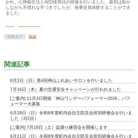
かれ、心肺蘇生法とAED使用法の研修を行いました。最初は恥か
しながら不慣れな手つきでしたが、無事全員体験することができ
ました。
投稿タグ
築城
関連記事
8月2日（日）第4回神山ふれあいサロンを行いました
7月16日（木）夏の交通安全キャンペーンが行われました
[ご案内] 11月3日開催「神山ワンデーパフォーマー2026」パフ
ォーマー大募集
6月28日（日）令和8年度町内会自主防災会班別研修会を行いま
した（3日目）
[ご案内] 7月18日（土）盆踊り練習会を開催します
6月21日（日）令和8年度町内会自主防災会班別研修会を行いま