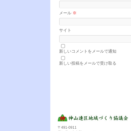
メール
※
サイト
新しいコメントをメールで通知
新しい投稿をメールで受け取る
〒491-0911