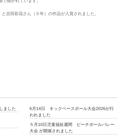
階で開かれています。
）と吉田彩花さん（５年）の作品が入賞されました。
催しました
6月14日 キックベースボール大会2026が行
われました
５月10日児童福祉週間 ビーチボールバレー
大会 が開催されました