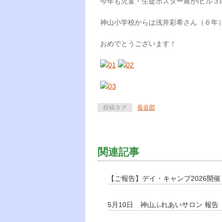
今年も児童・生徒ポスター展がiビル３
神山小学校からは浅井彩希さん（６年
おめでとうございます！
投稿タグ
長谷部
関連記事
【ご報告】デイ・キャンプ2026開
5月10日 神山ふれあいサロン 報告