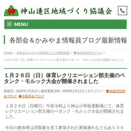
MENU
各部会＆かみやま情報員ブログ最新情報
HOME
»
各部会＆かみやま情報員ブログ最新情報
»
◆地域活性部会ブログ
»
１月２６日（日）体育レクリエーション部主催のペタンク・モルック大会が開催されました
１月２６日（日）体育レクリエーション部主催のペ
タンク・モルック大会が開催されました
投稿日 : 2025年1月31日
最終更新日時 : 2025年2月11日
カテゴリー :
◆地域活性部
会ブログ
,
◆広報部会ブログ
１月２６日（日曜日）午前９時より神山小学校運動場にて、体育
レクリエーション部主催のペタンク・モルック大会が開催されま
した。
今日の参加者は回覧板を見て参加された家族連れなどもあり３５