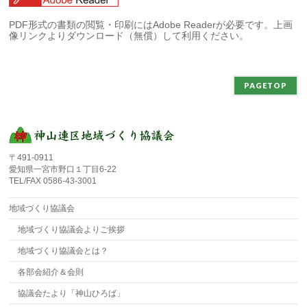
PDF形式の書類の閲覧・印刷にはAdobe Readerが必要です。上画
像リンクよりダウンロード（無償）して利用ください。
PAGETOP
〒491-0911
愛知県一宮市野口１丁目6-22
TEL/FAX 0586-43-3001
地域づくり協議会
地域づくり協議会よりご挨拶
地域づくり協議会とは？
各部会紹介＆会則
協議会たより「神山ひろば」