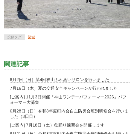
投稿タグ
築城
関連記事
8月2日（日）第4回神山ふれあいサロンを行いました
7月16日（木）夏の交通安全キャンペーンが行われました
[ご案内] 11月3日開催「神山ワンデーパフォーマー2026」パフ
ォーマー大募集
6月28日（日）令和8年度町内会自主防災会班別研修会を行いま
した（3日目）
[ご案内] 7月18日（土）盆踊り練習会を開催します
6月21日（日）令和8年度町内会自主防災会班別研修会を行いま