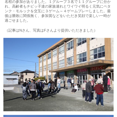
名程の参加がありました。１グループ３名で１１グループに分か
れ、高齢者もチビッ子達の家族連れとワイワイ明るく元気にペタ
ンク・モルックを交互に３ゲーム～４ゲームプレーしました。最
後は勝敗に関係無く、参加賞などをいただき笑顔で楽しい一時が
過ごせました。
（記事はNさん、写真はFさんより提供いただきました）