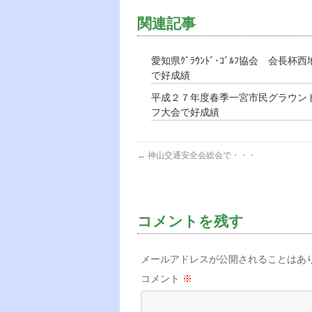
関連記事
愛知県ｸﾞﾗｳﾝﾄﾞ･ｺﾞﾙﾌ協会 会長杯
で好成績
平成２７年度春季一宮市民グラウン
フ大会で好成績
←
神山交通安全会総会で・・・
コメントを残す
メールアドレスが公開されることはあ
コメント
※