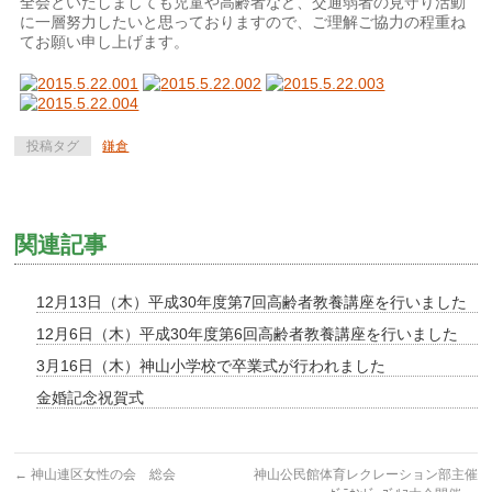
全会といたしましても児童や高齢者など、交通弱者の見守り活動
に一層努力したいと思っておりますので、ご理解ご協力の程重ね
てお願い申し上げます。
投稿タグ
鎌倉
関連記事
12月13日（木）平成30年度第7回高齢者教養講座を行いました
12月6日（木）平成30年度第6回高齢者教養講座を行いました
3月16日（木）神山小学校で卒業式が行われました
金婚記念祝賀式
←
神山連区女性の会 総会
神山公民館体育レクレーション部主催