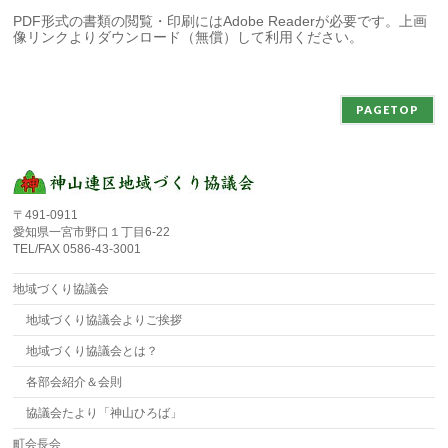
PDF形式の書類の閲覧・印刷にはAdobe Readerが必要です。上画
像リンクよりダウンロード（無償）して利用ください。
PAGETOP
〒491-0911
愛知県一宮市野口１丁目6-22
TEL/FAX 0586-43-3001
地域づくり協議会
地域づくり協議会よりご挨拶
地域づくり協議会とは？
各部会紹介＆会則
協議会たより「神山ひろば」
町会長会