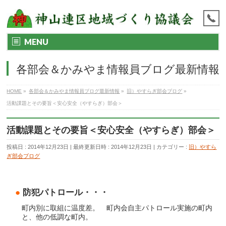
MENU
各部会＆かみやま情報員ブログ最新情報
HOME
»
各部会＆かみやま情報員ブログ最新情報
»
旧）やすらぎ部会ブログ
»
活動課題とその要旨＜安心安全（やすらぎ）部会＞
活動課題とその要旨＜安心安全（やすらぎ）部会＞
投稿日 : 2014年12月23日
最終更新日時 : 2014年12月23日
カテゴリー :
旧）やすら
ぎ部会ブログ
●
防犯パトロール・・・
町内別に取組に温度差。 町内会自主パトロール実施の町内
と、他の低調な町内。