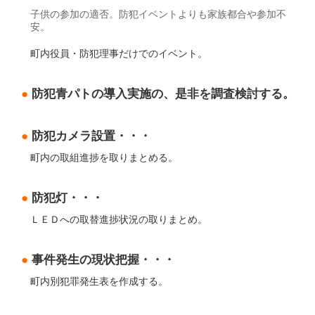
子供の参加の適否。防犯イベントよりも家族都合や参加不
安。
町内役員・防犯理事だけでのイベント。
●
防犯青パトの導入実施の、是非を調査検討する。
●
防犯カメラ設置・・・
町内の取組進捗を取りまとめる。
●
防犯灯・・・
ＬＥＤへの取替進捗状況の取りまとめ。
●
事件発生の現状把握・・・
町内別犯罪発生表を作成する。