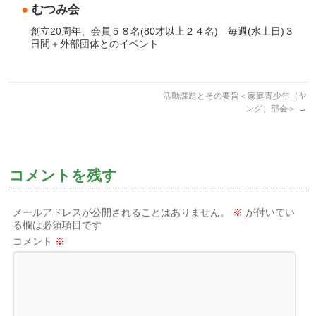
●
むつみ会
創立20周年、会員５８名(80才以上２４名) 毎週(水土日)３
日間＋外部団体とのイベント
活動課題とその要旨＜家庭青少年（ヤ
ング）部会＞
→
コメントを残す
メールアドレスが公開されることはありません。
※
が付いてい
る欄は必須項目です
コメント
※