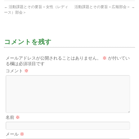
←
活動課題とその要旨＜女性（レディ
活動課題とその要旨＜広報部会＞
→
ース）部会＞
コメントを残す
メールアドレスが公開されることはありません。
※
が付いてい
る欄は必須項目です
コメント
※
名前
※
メール
※