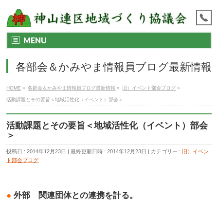
MENU
各部会＆かみやま情報員ブログ最新情報
HOME
»
各部会＆かみやま情報員ブログ最新情報
»
旧）イベント部会ブログ
»
活動課題とその要旨＜地域活性化（イベント）部会＞
活動課題とその要旨＜地域活性化（イベント）部会
＞
投稿日 : 2014年12月23日
最終更新日時 : 2014年12月23日
カテゴリー :
旧）イベン
ト部会ブログ
●
外部 関連団体との連携を計る。