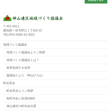
PAGETOP
〒491-0911
愛知県一宮市野口１丁目6-22
TEL/FAX 0586-43-3001
地域づくり協議会
地域づくり協議会よりご挨拶
地域づくり協議会とは？
各部会紹介＆会則
協議会たより「神山ひろば」
町会長会
町会長会よりご挨拶
各町内会と役員&規約
神山連区の町内会位置