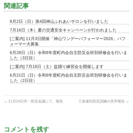
関連記事
8月2日（日）第4回神山ふれあいサロンを行いました
7月16日（木）夏の交通安全キャンペーンが行われました
[ご案内] 11月3日開催「神山ワンデーパフォーマー2026」パフ
ォーマー大募集
6月28日（日）令和8年度町内会自主防災会班別研修会を行いま
した（3日目）
[ご案内] 7月18日（土）盆踊り練習会を開催します
6月21日（日）令和8年度町内会自主防災会班別研修会を行いま
した（2日目）
←
11月24日市・防災会議にて、報告
三条連区防災訓練の見学報告
→
コメントを残す