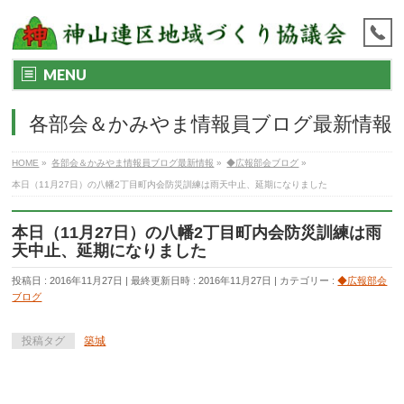
MENU
各部会＆かみやま情報員ブログ最新情報
HOME
»
各部会＆かみやま情報員ブログ最新情報
»
◆広報部会ブログ
»
本日（11月27日）の八幡2丁目町内会防災訓練は雨天中止、延期になりました
本日（11月27日）の八幡2丁目町内会防災訓練は雨
天中止、延期になりました
投稿日 : 2016年11月27日
最終更新日時 : 2016年11月27日
カテゴリー :
◆広報部会
ブログ
投稿タグ
築城