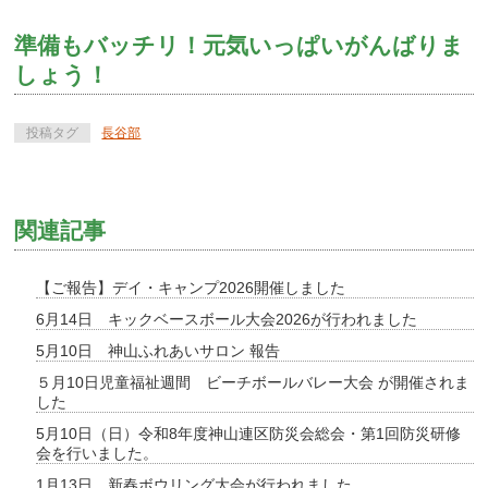
準備もバッチリ！元気いっぱいがんばりま
しょう！
投稿タグ
長谷部
関連記事
【ご報告】デイ・キャンプ2026開催しました
6月14日 キックベースボール大会2026が行われました
5月10日 神山ふれあいサロン 報告
５月10日児童福祉週間 ビーチボールバレー大会 が開催されま
した
5月10日（日）令和8年度神山連区防災会総会・第1回防災研修
会を行いました。
1月13日 新春ボウリング大会が行われました。