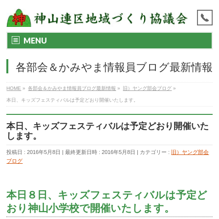
MENU
各部会＆かみやま情報員ブログ最新情報
HOME
»
各部会＆かみやま情報員ブログ最新情報
»
旧）ヤング部会ブログ
»
本日、キッズフェスティバルは予定どおり開催いたします。
本日、キッズフェスティバルは予定どおり開催いた
します。
投稿日 : 2016年5月8日
最終更新日時 : 2016年5月8日
カテゴリー :
旧）ヤング部会
ブログ
本日８日、キッズフェスティバルは予定ど
おり神山小学校で開催いたします。