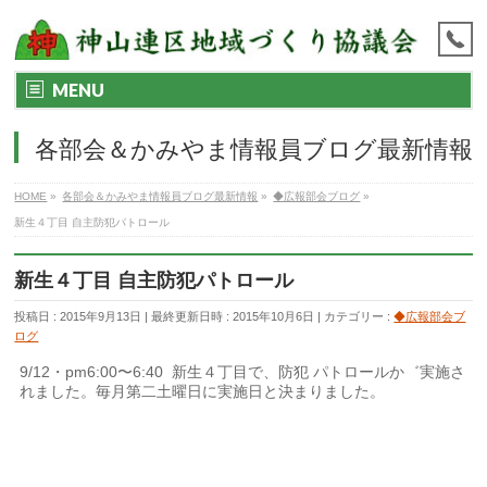
MENU
各部会＆かみやま情報員ブログ最新情報
HOME
»
各部会＆かみやま情報員ブログ最新情報
»
◆広報部会ブログ
»
新生４丁目 自主防犯パトロール
新生４丁目 自主防犯パトロール
投稿日 : 2015年9月13日
最終更新日時 : 2015年10月6日
カテゴリー :
◆広報部会ブ
ログ
9/12・pm6:00〜6:40 新生４丁目で、防犯 パトロールか゛実施さ
れました。毎月第二土曜日に実施日と決まりました。