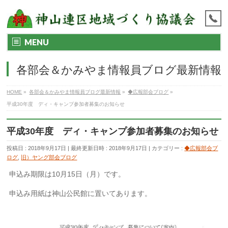
MENU
各部会＆かみやま情報員ブログ最新情報
HOME
»
各部会＆かみやま情報員ブログ最新情報
»
◆広報部会ブログ
»
平成30年度 ディ・キャンプ参加者募集のお知らせ
平成30年度 ディ・キャンプ参加者募集のお知らせ
投稿日 : 2018年9月17日
最終更新日時 : 2018年9月17日
カテゴリー :
◆広報部会ブ
ログ
,
旧）ヤング部会ブログ
申込み期限は10月15日（月）です。
申込み用紙は神山公民館に置いてあります。