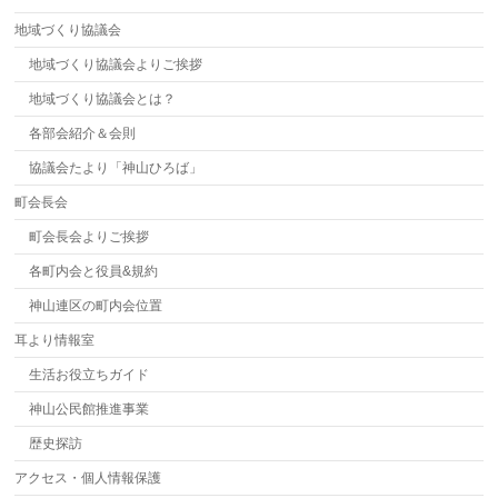
地域づくり協議会
地域づくり協議会よりご挨拶
地域づくり協議会とは？
各部会紹介＆会則
協議会たより「神山ひろば」
町会長会
町会長会よりご挨拶
各町内会と役員&規約
神山連区の町内会位置
耳より情報室
生活お役立ちガイド
神山公民館推進事業
歴史探訪
アクセス・個人情報保護