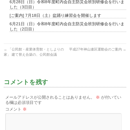
6月28日（日）令和8年度町内会自主防災会班別研修会を行いま
した（3日目）
[ご案内] 7月18日（土）盆踊り練習会を開催します
6月21日（日）令和8年度町内会自主防災会班別研修会を行いま
した（2日目）
←
「公民館・産業体育館・としよりの
平成27年神山連区運動会のご案内
→
家」 建て替え合築の、公民館会議
コメントを残す
メールアドレスが公開されることはありません。
※
が付いてい
る欄は必須項目です
コメント
※