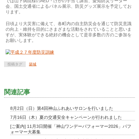
では山下病院様のAED・けがの手当て講習、愛知防災リーダー
会、国土交通省によるパネル展示、防災グッズ展示を予定してお
ります。
日頃より大災害に備えて、各町内の自主防災会を通じて防災意識
の向上・維持を目的にさまざまな活動をされていることと思いま
すが、実体験ができる絶好の機会として是非多数の方のご参加を
お願いします。
投稿タグ
築城
関連記事
8月2日（日）第4回神山ふれあいサロンを行いました
7月16日（木）夏の交通安全キャンペーンが行われました
[ご案内] 11月3日開催「神山ワンデーパフォーマー2026」パフ
ォーマー大募集