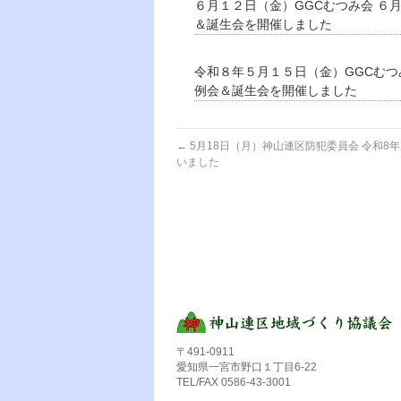
６月１２日（金）GGCむつみ会 ６
＆誕生会を開催しました
令和８年５月１５日（金）GGCむつ
例会＆誕生会を開催しました
←
5月18日（月）神山連区防犯委員会 令和8
いました
〒491-0911
愛知県一宮市野口１丁目6-22
TEL/FAX 0586-43-3001