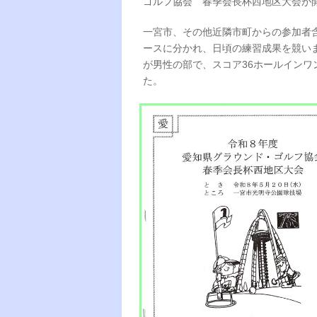
ゴルフ協会 春季会長杯西地区大会が
一宮市、その他近隣市町からの参加者含
ースに分かれ、日頃の練習成果を競いま
が男性の部で、スコア36ホールインワ
た。