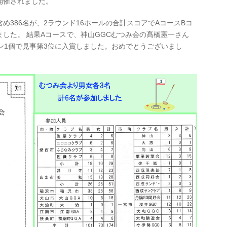
開催されました。
め386名が、2ラウンド16ホールの合計スコアでAコースBコ
した。 結果Aコースで、神山GGCむつみ会の髙橋憲一さん
ン1個で見事第3位に入賞しました。おめでとうございまし