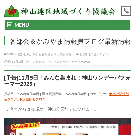
MENU
各部会＆かみやま情報員ブログ最新情報
HOME
»
各部会＆かみやま情報員ブログ最新情報
»
◆地域活性部会ブログ
»
[予告]11月5日「みんな集まれ！神山ワンデーパフォーマー2023」
[予告]11月5日「みんな集まれ！神山ワンデーパフォ
ーマー2023」
投稿日 : 2023年9月30日
最終更新日時 : 2023年9月30日
カテゴリー :
◆地域活性部
会ブログ
,
◆広報部会ブログ
※今年からは会場が「神山公民館」になります。