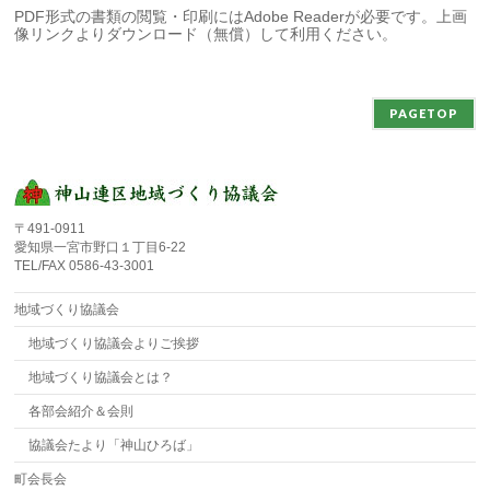
PDF形式の書類の閲覧・印刷にはAdobe Readerが必要です。上画
像リンクよりダウンロード（無償）して利用ください。
PAGETOP
〒491-0911
愛知県一宮市野口１丁目6-22
TEL/FAX 0586-43-3001
地域づくり協議会
地域づくり協議会よりご挨拶
地域づくり協議会とは？
各部会紹介＆会則
協議会たより「神山ひろば」
町会長会