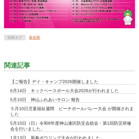
投稿タグ
長谷部
関連記事
【ご報告】デイ・キャンプ2026開催しました
6月14日 キックベースボール大会2026が行われました
5月10日 神山ふれあいサロン 報告
５月10日児童福祉週間 ビーチボールバレー大会 が開催されま
した
5月10日（日）令和8年度神山連区防災会総会・第1回防災研修
会を行いました。
1月13日 新春ボウリング大会が行われました。