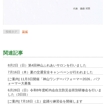
投稿タグ
築城
関連記事
8月2日（日）第4回神山ふれあいサロンを行いました
7月16日（木）夏の交通安全キャンペーンが行われました
[ご案内] 11月3日開催「神山ワンデーパフォーマー2026」パフ
ォーマー大募集
6月28日（日）令和8年度町内会自主防災会班別研修会を行いま
した（3日目）
[ご案内] 7月18日（土）盆踊り練習会を開催します