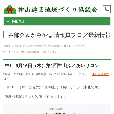
MENU
各部会＆かみやま情報員ブログ最新情報
HOME
»
各部会＆かみやま情報員ブログ最新情報
»
◆広報部会ブログ
»
[中止]9月16日（木）第1回神山ふれあいサロン
[中止]9月16日（木）第1回神山ふれあいサロン
投稿日 : 2021年9月14日
最終更新日時 : 2021年9月14日
カテゴリー :
◆広報部会ブ
ログ
9月16日（木）開催の第1回神山ふれあいサロンは中止です。
第2回以降は決まり次第ご案内します。