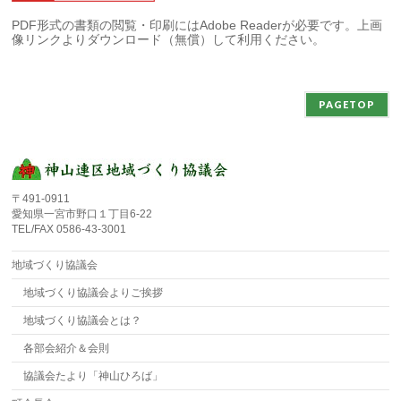
PDF形式の書類の閲覧・印刷にはAdobe Readerが必要です。上画
像リンクよりダウンロード（無償）して利用ください。
PAGETOP
〒491-0911
愛知県一宮市野口１丁目6-22
TEL/FAX 0586-43-3001
地域づくり協議会
地域づくり協議会よりご挨拶
地域づくり協議会とは？
各部会紹介＆会則
協議会たより「神山ひろば」