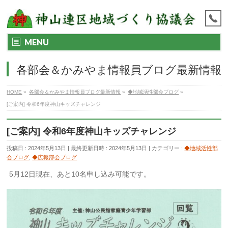
MENU
各部会＆かみやま情報員ブログ最新情報
HOME
»
各部会＆かみやま情報員ブログ最新情報
»
◆地域活性部会ブログ
»
[ご案内] 令和6年度神山キッズチャレンジ
[ご案内] 令和6年度神山キッズチャレンジ
投稿日 : 2024年5月13日
最終更新日時 : 2024年5月13日
カテゴリー :
◆地域活性部
会ブログ
,
◆広報部会ブログ
5月12日現在、あと10名申し込み可能です。