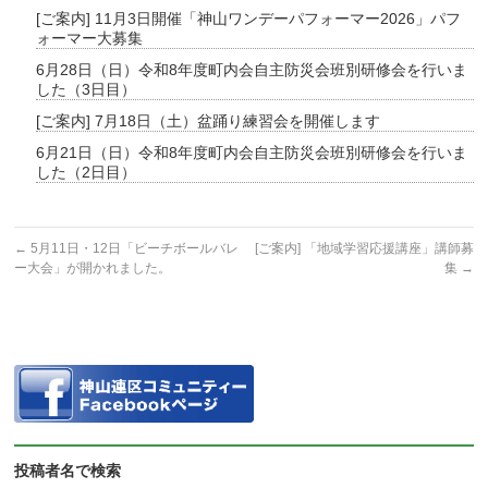
[ご案内] 11月3日開催「神山ワンデーパフォーマー2026」パフ
ォーマー大募集
6月28日（日）令和8年度町内会自主防災会班別研修会を行いま
した（3日目）
[ご案内] 7月18日（土）盆踊り練習会を開催します
6月21日（日）令和8年度町内会自主防災会班別研修会を行いま
した（2日目）
←
5月11日・12日「ビーチボールバレ
[ご案内] 「地域学習応援講座」講師募
ー大会」が開かれました。
集
→
投稿者名で検索