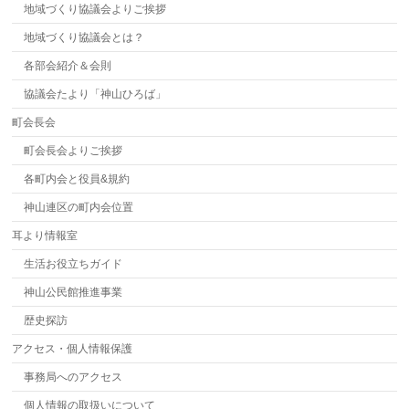
地域づくり協議会よりご挨拶
地域づくり協議会とは？
各部会紹介＆会則
協議会たより「神山ひろば」
町会長会
町会長会よりご挨拶
各町内会と役員&規約
神山連区の町内会位置
耳より情報室
生活お役立ちガイド
神山公民館推進事業
歴史探訪
アクセス・個人情報保護
事務局へのアクセス
個人情報の取扱いについて