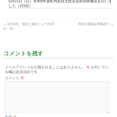
6月21日（日）令和8年度町内会自主防災会班別研修会を行いま
した（2日目）
←
9月26日「防災と福祉フェア2015
明日の敬老会準備完了
→
in 一宮」
コメントを残す
メールアドレスが公開されることはありません。
※
が付いてい
る欄は必須項目です
コメント
※