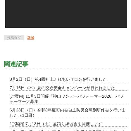
投稿タグ
築城
関連記事
8月2日（日）第4回神山ふれあいサロンを行いました
7月16日（木）夏の交通安全キャンペーンが行われました
[ご案内] 11月3日開催「神山ワンデーパフォーマー2026」パフ
ォーマー大募集
6月28日（日）令和8年度町内会自主防災会班別研修会を行いま
した（3日目）
[ご案内] 7月18日（土）盆踊り練習会を開催します