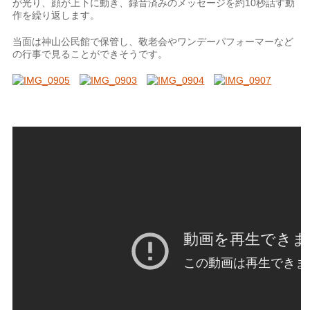
が光り、顔が上下に動き、録音済みのメッセージを約10秒話す動
作を繰り返します。
当面は神山公民館で保管し、敬老会やワンデーパフォーマーなど
の行事で見ることができそうです。