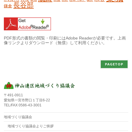
長谷部
鎌倉
PDF形式の書類の閲覧・印刷にはAdobe Readerが必要です。上画
像リンクよりダウンロード（無償）して利用ください。
PAGETOP
〒491-0911
愛知県一宮市野口１丁目6-22
TEL/FAX 0586-43-3001
地域づくり協議会
地域づくり協議会よりご挨拶