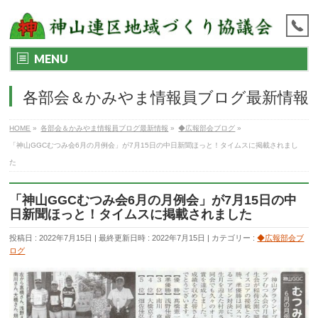
MENU
各部会＆かみやま情報員ブログ最新情報
HOME
»
各部会＆かみやま情報員ブログ最新情報
»
◆広報部会ブログ
»
「神山GGCむつみ会6月の月例会」が7月15日の中日新聞ほっと！タイムスに掲載されまし
た
「神山GGCむつみ会6月の月例会」が7月15日の中
日新聞ほっと！タイムスに掲載されました
投稿日 : 2022年7月15日
最終更新日時 : 2022年7月15日
カテゴリー :
◆広報部会ブ
ログ