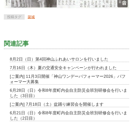
投稿タグ
築城
関連記事
8月2日（日）第4回神山ふれあいサロンを行いました
7月16日（木）夏の交通安全キャンペーンが行われました
[ご案内] 11月3日開催「神山ワンデーパフォーマー2026」パフ
ォーマー大募集
6月28日（日）令和8年度町内会自主防災会班別研修会を行いま
した（3日目）
[ご案内] 7月18日（土）盆踊り練習会を開催します
6月21日（日）令和8年度町内会自主防災会班別研修会を行いま
した（2日目）