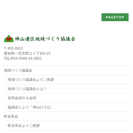
PAGETOP
〒491-0911
愛知県一宮市野口１丁目6-22
TEL/FAX 0586-43-3001
地域づくり協議会
地域づくり協議会よりご挨拶
地域づくり協議会とは？
各部会紹介＆会則
協議会たより「神山ひろば」
町会長会
町会長会よりご挨拶