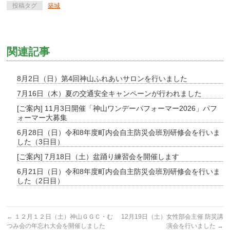
投稿タグ
築城
関連記事
8月2日（日）第4回神山ふれあいサロンを行いました
7月16日（木）夏の交通安全キャンペーンが行われました
[ご案内] 11月3日開催「神山ワンデーパフォーマー2026」パフ
ォーマー大募集
6月28日（日）令和8年度町内会自主防災会班別研修会を行いま
した（3日目）
[ご案内] 7月18日（土）盆踊り練習会を開催します
6月21日（日）令和8年度町内会自主防災会班別研修会を行いま
した（2日目）
←
１２月１２日（土）神山ＧＧＣ・む
12月19日（土）女性部会主催 防災講
つみ会の年忘れ大会を開催しました
演会を行いました
→