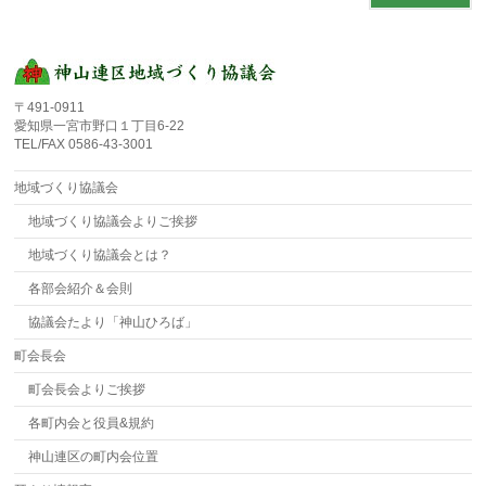
〒491-0911
愛知県一宮市野口１丁目6-22
TEL/FAX 0586-43-3001
地域づくり協議会
地域づくり協議会よりご挨拶
地域づくり協議会とは？
各部会紹介＆会則
協議会たより「神山ひろば」
町会長会
町会長会よりご挨拶
各町内会と役員&規約
神山連区の町内会位置